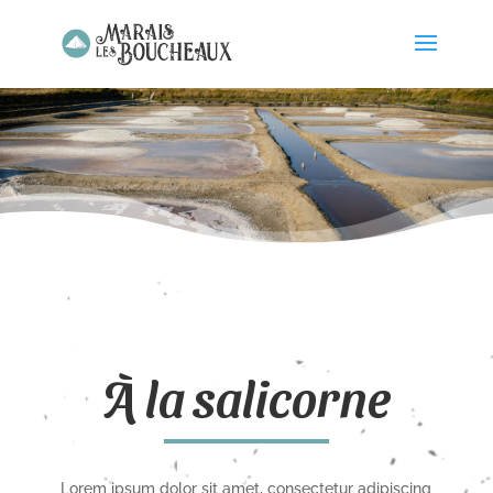
À la salicorne
Lorem ipsum dolor sit amet, consectetur adipiscing