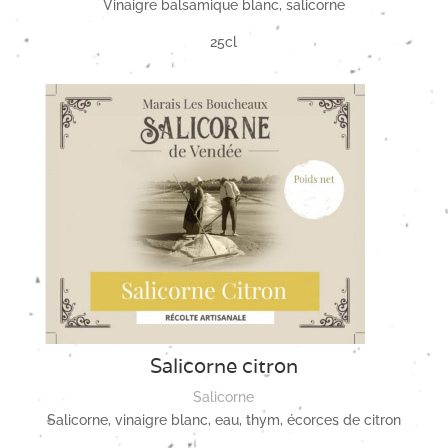
Vinaigre balsamique blanc, salicorne
25cl
Salicorne citron
Salicorne
Salicorne, vinaigre blanc, eau, thym, écorces de citron